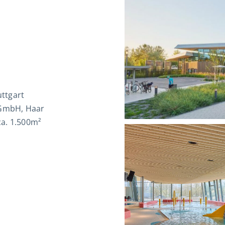
ttgart
 GmbH, Haar
ca. 1.500m²