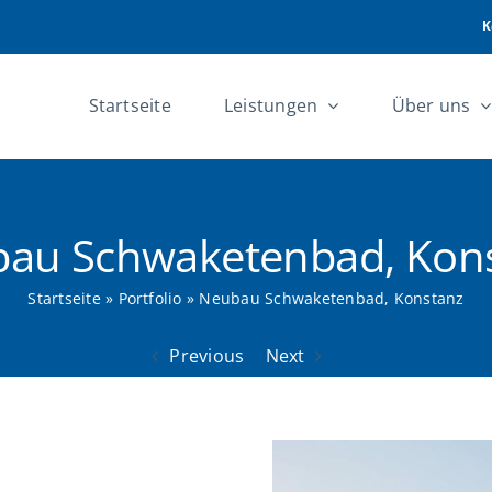
K
Startseite
Leistungen
Über uns
au Schwaketenbad, Kon
Startseite
»
Portfolio
»
Neubau Schwaketenbad, Konstanz
Previous
Next