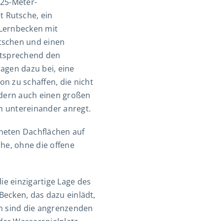
 25-Meter-
 Rutsche, ein
 Lernbecken mit
tschen und einen
ntsprechend den
agen dazu bei, eine
n zu schaffen, die nicht
ndern auch einen großen
on untereinander anregt.
neten Dachflächen auf
he, ohne die offene
ie einzigartige Lage des
 Becken, das dazu einlädt,
in sind die angrenzenden