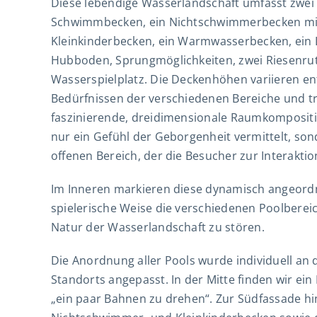
Diese lebendige Wasserlandschaft umfasst zwei
Schwimmbecken, ein Nichtschwimmerbecken mit
Kleinkinderbecken, ein Warmwasserbecken, ein
Hubboden, Sprungmöglichkeiten, zwei Riesenru
Wasserspielplatz. Die Deckenhöhen variieren e
Bedürfnissen der verschiedenen Bereiche und tr
faszinierende, dreidimensionale Raumkompositio
nur ein Gefühl der Geborgenheit vermittelt, so
offenen Bereich, der die Besucher zur Interakti
Im Inneren markieren diese dynamisch angeord
spielerische Weise die verschiedenen Poolbereic
Natur der Wasserlandschaft zu stören.
Die Anordnung aller Pools wurde individuell an d
Standorts angepasst. In der Mitte finden wir ein
„ein paar Bahnen zu drehen“. Zur Südfassade h