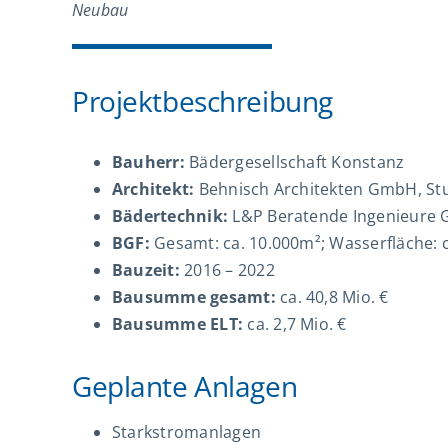
Neubau
Projektbeschreibung
Bauherr:
Bädergesellschaft Konstanz
Architekt:
Behnisch Architekten GmbH, Stu
Bädertechnik:
L&P Beratende Ingenieure
BGF:
Gesamt: ca. 10.000m²; Wasserfläche: 
Bauzeit:
2016 – 2022
Bausumme gesamt:
ca. 40,8 Mio. €
Bausumme ELT:
ca. 2,7 Mio. €
Geplante Anlagen
Starkstromanlagen