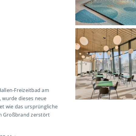
allen-Freizeitbad am
, wurde dieses neue
et wie das ursprüngliche
m Großbrand zerstört